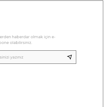
lerden haberdar olmak için e-
one olabilirsiniz.