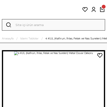
Anasayfa
İslami Tablolar
4 KUL (Kafirun, İhlas, Felak ve Nas Sureleri) M