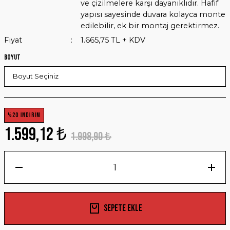
ve çizilmelere karşı dayanıklıdır. Hafif
yapısı sayesinde duvara kolayca monte
edilebilir, ek bir montaj gerektirmez.
Fiyat
1.665,75 TL + KDV
Boyut
%20 İNDİRİM
1.599,12 ₺
1.998,90 ₺
Sepete Ekle