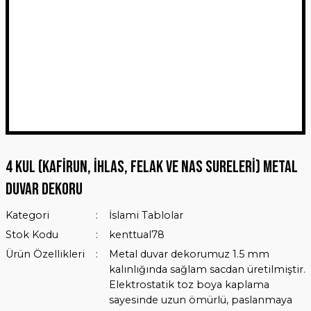
4 KUL (Kafirun, İhlas, Felak ve Nas Sureleri) Metal
Duvar Dekoru
Kategori
İslami Tablolar
Stok Kodu
kenttual78
Ürün Özellikleri
Metal duvar dekorumuz 1.5 mm
kalınlığında sağlam sacdan üretilmiştir.
Elektrostatik toz boya kaplama
sayesinde uzun ömürlü, paslanmaya