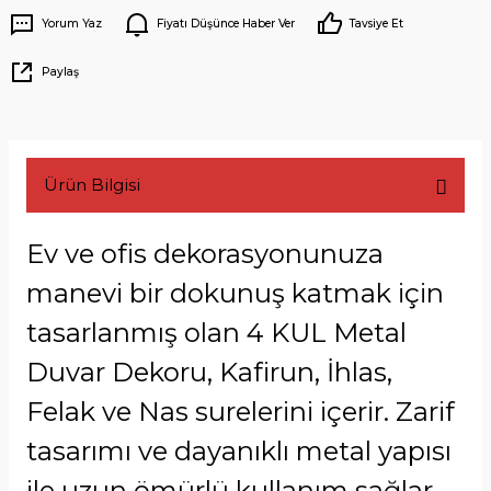
Yorum Yaz
Fiyatı Düşünce Haber Ver
Tavsiye Et
Paylaş
Ürün Bilgisi
Ev ve ofis dekorasyonunuza
manevi bir dokunuş katmak için
tasarlanmış olan 4 KUL Metal
Duvar Dekoru, Kafirun, İhlas,
Felak ve Nas surelerini içerir. Zarif
tasarımı ve dayanıklı metal yapısı
ile uzun ömürlü kullanım sağlar.