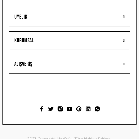
Üyelik
Gönder
Kurumsal
Alışveriş
2023 Copyright IdeaSoft - Tüm Hakları Saklıdır.