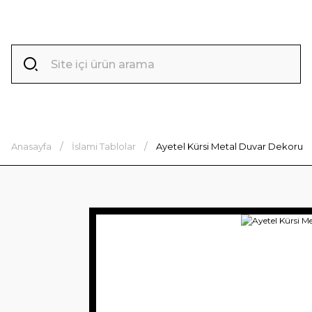
Anasayfa
İslami Tablolar
Ayetel Kürsi Metal Duvar Dekoru