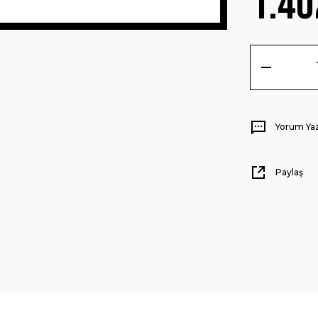
1.40
Yorum Ya
Paylaş