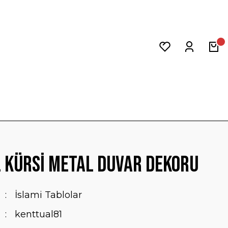
 Kürsi Metal Duvar Dekoru
İslami Tablolar
kenttual81