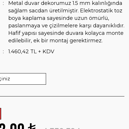
Metal duvar dekorumuz 1.5 mm kalınlığında
sağlam sacdan üretilmiştir. Elektrostatik toz
boya kaplama sayesinde uzun ömürlü,
paslanmaya ve çizilmelere karşı dayanıklıdır.
Hafif yapısı sayesinde duvara kolayca monte
edilebilir, ek bir montaj gerektirmez.
1.460,42 TL + KDV