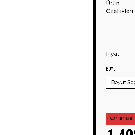
Ürün
Özellikleri
Fiyat
Boyut
%20 İNDİRİM