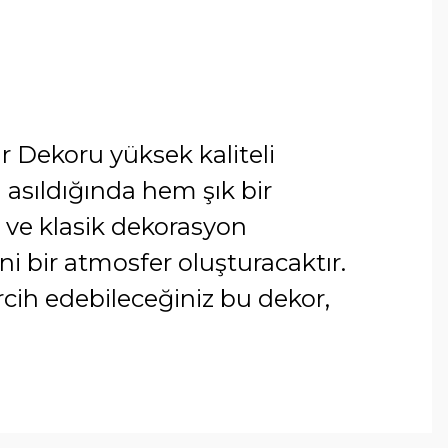
r Dekoru yüksek kaliteli
asıldığında hem şık bir
 ve klasik dekorasyon
ni bir atmosfer oluşturacaktır.
rcih edebileceğiniz bu dekor,
arafımıza iletebilirsiniz.