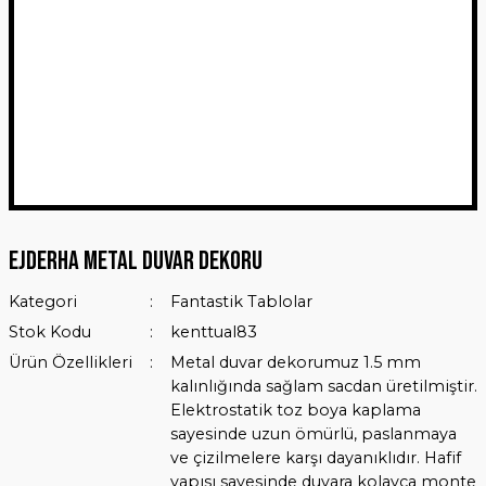
Ejderha Metal Duvar Dekoru
Kategori
Fantastik Tablolar
Stok Kodu
kenttual83
Ürün Özellikleri
Metal duvar dekorumuz 1.5 mm
kalınlığında sağlam sacdan üretilmiştir.
Elektrostatik toz boya kaplama
sayesinde uzun ömürlü, paslanmaya
ve çizilmelere karşı dayanıklıdır. Hafif
yapısı sayesinde duvara kolayca monte