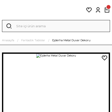
Anasayfa
Fantastik Tablolar
Ejderha Metal Duvar Dekoru