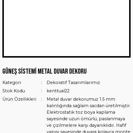
Güneş Sistemi Metal Duvar Dekoru
Kategori
Dekoratif Tasarımlarımız
Stok Kodu
kenttual22
Ürün Özellikleri
Metal duvar dekorumuz 1.5 mm
kalınlığında sağlam sacdan üretilmiştir.
Elektrostatik toz boya kaplama
sayesinde uzun ömürlü, paslanmaya
ve çizilmelere karşı dayanıklıdır. Hafif
yapısı sayesinde duvara kolayca monte