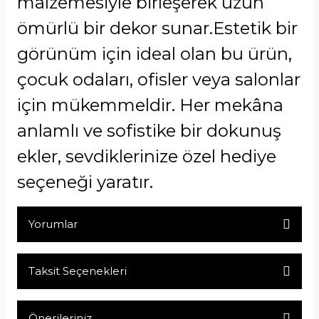
malzemesiyle birleşerek uzun
ömürlü bir dekor sunar.Estetik bir
görünüm için ideal olan bu ürün,
çocuk odaları, ofisler veya salonlar
için mükemmeldir. Her mekâna
anlamlı ve sofistike bir dokunuş
ekler, sevdiklerinize özel hediye
seçeneği yaratır.
Yorumlar
Taksit Seçenekleri
Bu ürüne ilk yorumu siz yapın!
Önerileriniz