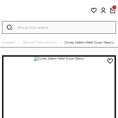
Anasayfa
Dekoratif Tasarımlarımız
Güneş Sistemi Metal Duvar Dekoru