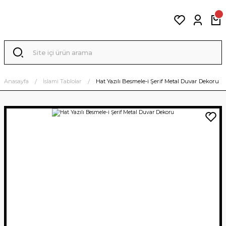
Anasayfa
İslami Tablolar
Hat Yazılı Besmele-i Şerif Metal Duvar Dekoru