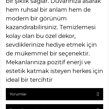
bir şıklık sağlar. Duvarınıza asarak
hem ruhsal bir anlam hem de
modern bir görünüm
kazandırabilirsiniz. Temizlemesi
kolay olan bu özel dekor,
sevdiklerinize hediye etmek için
de mükemmel bir seçenektir.
Mekanlarınıza pozitif enerji ve
estetik katmak isteyen herkes için
ideal bir tercihtir
Yorumlar