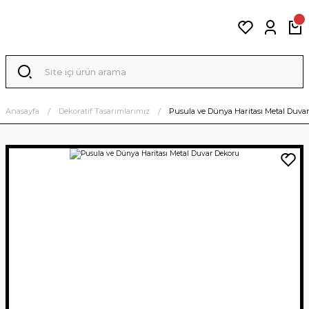
Anasayfa
Dekoratif Tasarımlarımız
Pusula ve Dünya Haritası Metal Duva