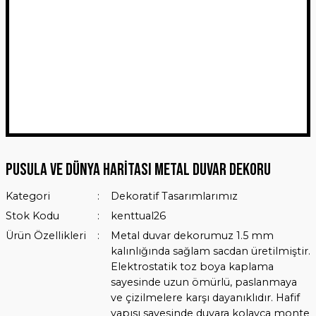
Pusula ve Dünya Haritası Metal Duvar Dekoru
Kategori
Dekoratif Tasarımlarımız
Stok Kodu
kenttual26
Ürün Özellikleri
Metal duvar dekorumuz 1.5 mm
kalınlığında sağlam sacdan üretilmiştir.
Elektrostatik toz boya kaplama
sayesinde uzun ömürlü, paslanmaya
ve çizilmelere karşı dayanıklıdır. Hafif
yapısı sayesinde duvara kolayca monte