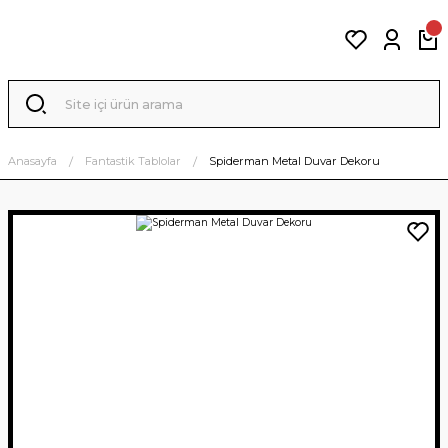
Anasayfa
Fantastik Tablolar
Spiderman Metal Duvar Dekoru