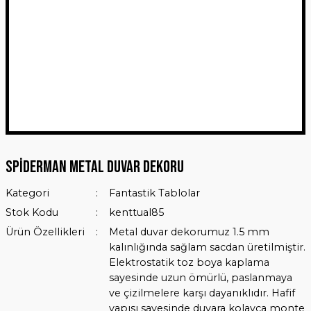
Spiderman Metal Duvar Dekoru
Kategori
Fantastik Tablolar
Stok Kodu
kenttual85
Ürün Özellikleri
Metal duvar dekorumuz 1.5 mm
kalınlığında sağlam sacdan üretilmiştir.
Elektrostatik toz boya kaplama
sayesinde uzun ömürlü, paslanmaya
ve çizilmelere karşı dayanıklıdır. Hafif
yapısı sayesinde duvara kolayca monte