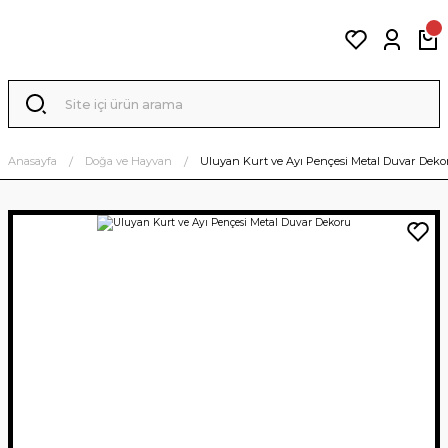
Anasayfa
Doğa ve Hayvan
Uluyan Kurt ve Ayı Pençesi Metal Duvar Deko