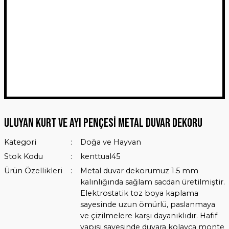
Uluyan Kurt ve Ayı Pençesi Metal Duvar Dekoru
Kategori
Doğa ve Hayvan
Stok Kodu
kenttual45
Ürün Özellikleri
Metal duvar dekorumuz 1.5 mm
kalınlığında sağlam sacdan üretilmiştir.
Elektrostatik toz boya kaplama
sayesinde uzun ömürlü, paslanmaya
ve çizilmelere karşı dayanıklıdır. Hafif
yapısı sayesinde duvara kolayca monte