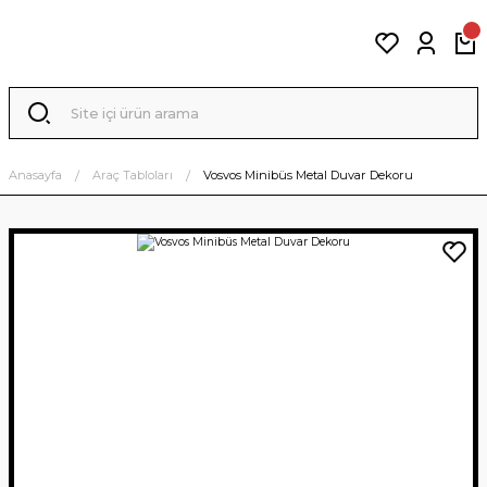
Anasayfa
Araç Tabloları
Vosvos Minibüs Metal Duvar Dekoru