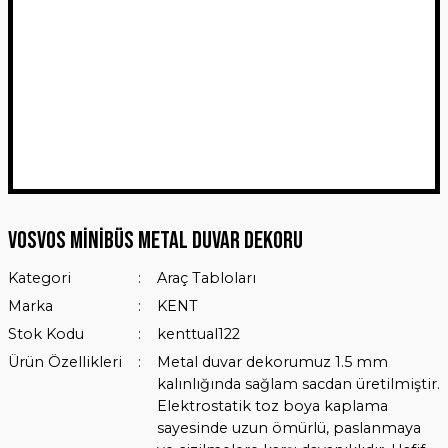
Vosvos Minibüs Metal Duvar Dekoru
Kategori
Araç Tabloları
Marka
KENT
Stok Kodu
kenttual122
Ürün Özellikleri
Metal duvar dekorumuz 1.5 mm
kalınlığında sağlam sacdan üretilmiştir.
Elektrostatik toz boya kaplama
sayesinde uzun ömürlü, paslanmaya