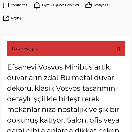
Yorum Yaz
Fiyatı Düşünce Haber Ver
Tavsiye Et
Paylaş
Ürün Bilgisi
Efsanevi Vosvos Minibüs artık
duvarlarınızda! Bu metal duvar
dekoru, klasik Vosvos tasarımını
detaylı işçilikle birleştirerek
mekanlarınıza nostaljik ve şık bir
dokunuş katıyor. Salon, ofis veya
garaj gibi alanlarda dikkat çeken