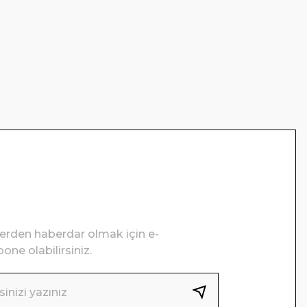
lerden haberdar olmak için e-
one olabilirsiniz.