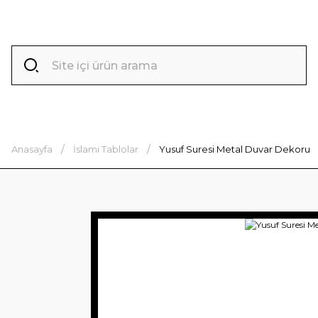
Anasayfa
İslami Tablolar
Yusuf Suresi Metal Duvar Dekoru