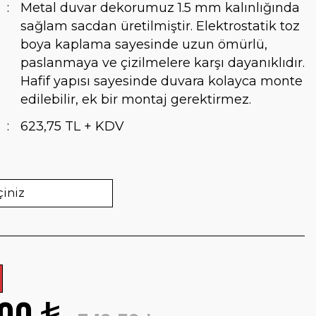
Metal duvar dekorumuz 1.5 mm kalınlığında
sağlam sacdan üretilmiştir. Elektrostatik toz
boya kaplama sayesinde uzun ömürlü,
paslanmaya ve çizilmelere karşı dayanıklıdır.
Hafif yapısı sayesinde duvara kolayca monte
edilebilir, ek bir montaj gerektirmez.
623,75 TL + KDV