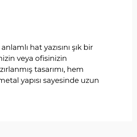
anlamlı hat yazısını şık bir
izin veya ofisinizin
azırlanmış tasarımı, hem
 metal yapısı sayesinde uzun
arafımıza iletebilirsiniz.