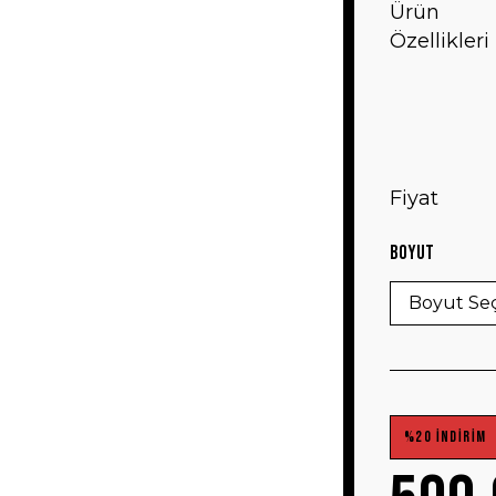
Ürün
Özellikleri
Fiyat
Boyut
%20 İNDİRİM