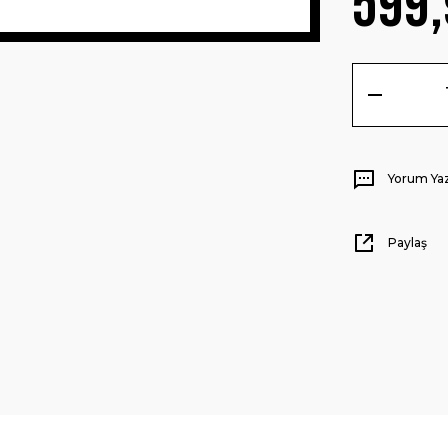
599,
Yorum Ya
Paylaş