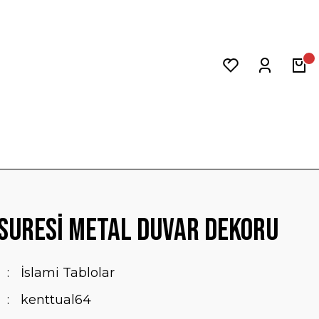
Suresi Metal Duvar Dekoru
İslami Tablolar
kenttual64